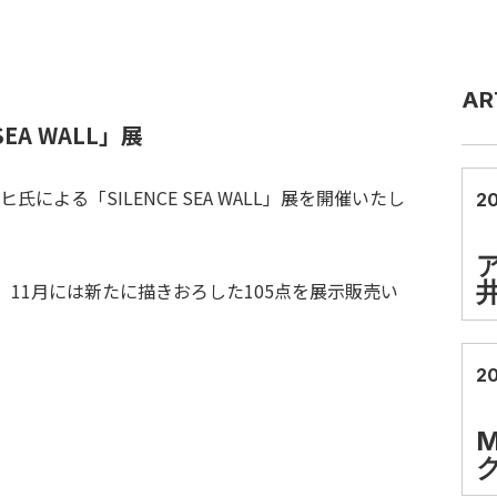
AR
EA WALL」展
による「SILENCE SEA WALL」展を開催いたし
20
、 11月には新たに描きおろした105点を展示販売い
20
M